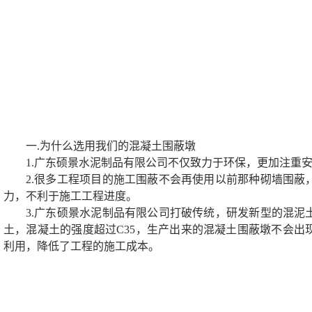
一.为什么选用我们的混凝土围蔽墩
1.广东硕景水泥制品有限公司不仅致力于环保，更加注重
2.很多工程项目的施工围蔽不会再使用以前那种砌墙围蔽
力，不利于施工工程进度。
3.广东硕景水泥制品有限公司打破传统，研发新型的混泥
土，混凝土的强度超过C35，生产出来的混凝土围蔽墩不会出
利用，降低了工程的施工成本。