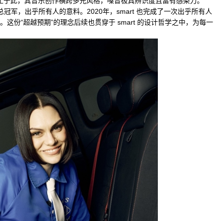
不止于此，其音乐创作横跨多元风格，嗓音极具辨识度且富有感染力。
冠军，出乎所有人的意料。2020年，smart 也完成了一次出乎所有人
份“超越预期”的理念后续也贯穿于 smart 的设计哲学之中，为每一