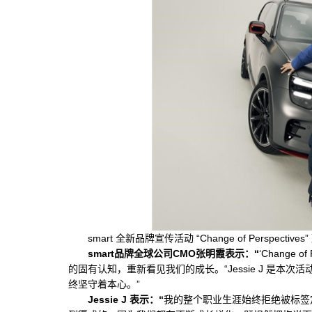
smart 全新品牌宣传活动 “Change of Perspect
smart
品牌全球公司
CMO
张明霞表示：
“
‘Change
的固有认知，重新看见我们的成长。“Jessie J 是本次
终坚守着本心。”
Jessie J
表示：
“
我的整个职业生涯始终拒绝被标签定