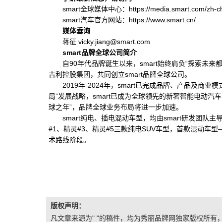
smart全球媒体中心：https://media.smart.com/zh-ch
smart汽车官方网站：https://www.smart.cn/
媒体垂询
蒋征 vicky.jiang@smart.com
smart
品牌全球公司简介
自90年代品牌诞生以来，smart始终肩负“探索未
吉利控股集团，共同创立smart品牌全球公司。
2019年-2024年，smart已完成品牌、产品及
局”发展战略，smart已成为全球领先的新奢智能电动汽车
球之年”，品牌全球业务布局将进一步加速。
smart纯电、插电混动车型，均由smart研发团队
#1、精灵#3、精灵#5三款纯电SUV车型，首款混动车型
术路线阶段。
版权声明：
凡文章来源为" "的稿件，均为秀丽品牌网独家版权所有，