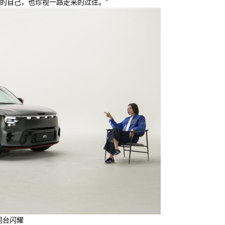
的自己，也珍视一路走来的过往。”
 同台闪耀