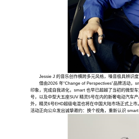
Jessie J 的音乐创作横跨多元风格，嗓音极具辨识
借由2026 年“Change of Perspectives”品
印象，完成自我进化，smart 也早已超越了当初的微型车
号，以及中型大五座SUV 精灵5号在内的新奢电动汽车
外，精灵6号EHD超级电混也将在中国大陆市场正式上
活动正向公众发出诚挚邀约：换个视角，重新认识 sma