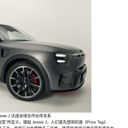
sie J 达成全球合作伙伴关系
标签”所定义，提起 Jessie J，人们首先想到的是《Price Tag》