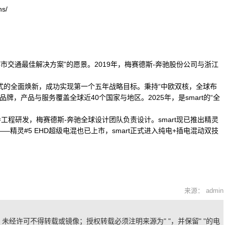
s/
来都市交通最佳解决方案”的愿景。2019年，梅赛德斯-奔驰股份公司与浙江
商业模式的全面焕新，成功实现第一个五年战略目标。秉持“中欧双核，全球布
品牌，产品与服务覆盖全球近40个国家与地区。2025年，是smart的“全
主导工程研发，梅赛德斯-奔驰全球设计团队负责设计。smart现已推出精灵
——精灵#5 EHD超级电混也已上市，smart正式进入纯电+插电混动双技
来源： admin
未经许可不得转载或镜像；授权转载必须注明来源为" "，并保留" "的电