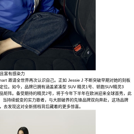
度且富有感染力
牌活动，smart 邀请全世界再次认识自己。正如 Jessie J 不断突破早期对她的刻板
定位。如今，品牌已拥有涵盖紧凑型 SUV 精灵1号、轿跑SUV精灵3
产品矩阵。备受期待的精灵2号，将于今年下半年在欧洲迎来全球首秀，此
市。当持续蜕变的实力歌者，与大胆破界的先锋品牌双向奔赴，这场品牌
rt，去发现这对全新搭档背后藏着的更多惊喜。