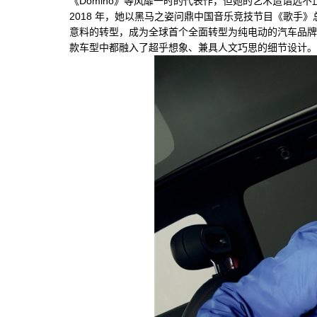
《Domino》等风靡一时的代表作，但她的艺术造诣远
2018 年，她以黑马之姿问鼎中国音乐竞技节目《歌手》总
意料的转型，成为全球首个全面转型为纯电动的汽车品牌。这
款车型中都融入了超乎想象、兼具人文巧思的细节设计。