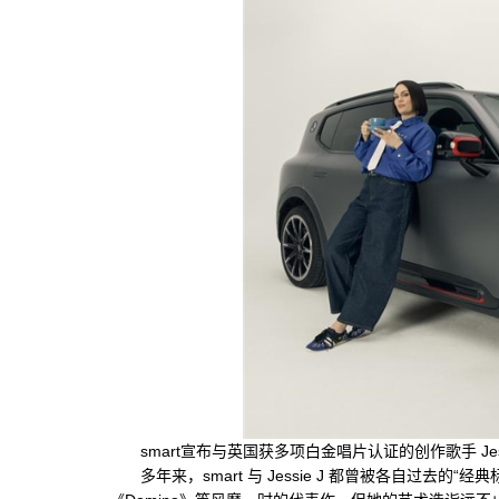
smart宣布与英国获多项白金唱片认证的创作歌手 Jes
多年来，smart 与 Jessie J 都曾被各自过去的“经典