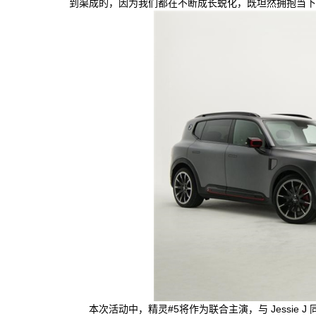
到渠成的，因为我们都在不断成长蜕化，既坦然拥抱当下
本次活动中，精灵#5将作为联合主演，与 Jessie J