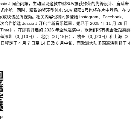
sie J 同台闪耀，生动呈现这款中型SUV屡获殊荣的先锋设计、宽适奢
座舱。同时，精致的紧凑型纯电 SUV 精灵1号也将在片中登场。在 3
将独家放映该品牌视频。相关内容也将同步登陆 Instagram、Facebook、
逢 Jessie J 开启全新音乐篇章，她已于 2025 年 11 月 28 日
 Good Time》。在即将开启的 2026 年全球巡演中，歌迷们将有机会近距离感
深圳（3月13日）、北京（3月15日）、杭州（3月20日）和上海（3
于 4 月 7 日至 14 日及 8 月中旬，而欧洲大陆多国巡演则将于 4
P