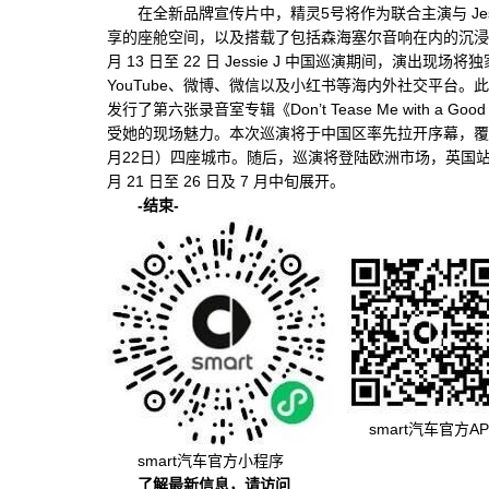
在全新品牌宣传片中，精灵5号将作为联合主演与 Jes
享的座舱空间，以及搭载了包括森海塞尔音响在内的沉浸式
月 13 日至 22 日 Jessie J 中国巡演期间，演出现场
YouTube、微博、微信以及小红书等海内外社交平台。此次合作恰
发行了第六张录音室专辑《Don’t Tease Me with a
受她的现场魅力。本次巡演将于中国区率先拉开序幕，覆盖
月22日）四座城市。随后，巡演将登陆欧洲市场，英国站日程定
月 21 日至 26 日及 7 月中旬展开。
-
结束
-
smart汽车官方AP
smart汽车官方小程序
了解最新信息，请访问