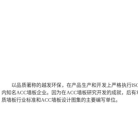
以品质著称的越发环保，在产品生产和开发上严格执行ISO
内知名ACC墙板企业。因为在ACC墙板研究开发的成就，后
质墙板行业标准和ACC墙板设计图集的主要编写单位。