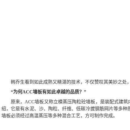
韩乔生看到如此成熟又精湛的技术，不仅赞叹其美妙之处
“为何ACC墙板有如此卓越的品质？”
原来，ACC墙板又称立模蒸压陶粒砼墙板，是装配式建筑
绍，它是有水泥、沙、陶粒、纤维、低碳冷拔钢筋网片等多种原
墙板必须经过高温蒸压等多种混合工艺，方可制作完成。