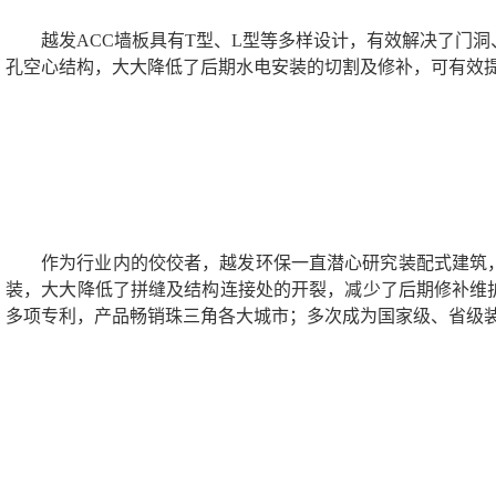
越发ACC墙板具有T型、L型等多样设计，有效解决了门
孔空心结构，大大降低了后期水电安装的切割及修补，可有效
作为行业内的佼佼者，越发环保一直潜心研究装配式建筑
装，大大降低了拼缝及结构连接处的开裂，减少了后期修补维
多项专利，产品畅销珠三角各大城市；多次成为国家级、省级