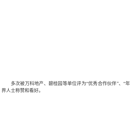
多次被万科地产、碧桂园等单位评为“优秀合作伙伴”、“年
界人士称赞和看好。