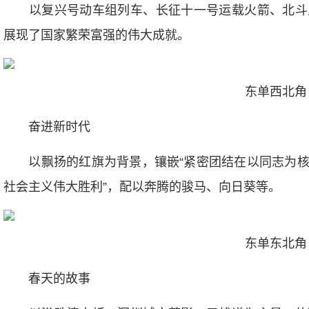
以复兴号动车组列车、长征十一号运载火箭、北斗
展现了国家繁荣富强的伟大成就。
东单西北角
奋进新时代
以飘扬的红旗为背景，镶嵌“紧密团结在以同志为核
社会主义伟大胜利”，配以奔腾的骏马、向日葵等。
东单东北角
春天的故事