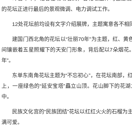
的花坛正进行最后的景观微调、电力调试工作。
12处花坛前均设有文字介绍展牌，主题寓意各不相
建国门西北角的花坛以“壮丽70年”为主题，红、黄色
间镶嵌着五星照耀下的天安门形象，背后配以7朵烟花。
年”。
东单东南角花坛主题为“不忘初心”，在花坛南部，红
上，一座绿色的“延安宝塔”矗立山顶。花山脚下的花
中。
民族文化宫的“民族团结”花坛以红红火火的石榴为主
满可爱。