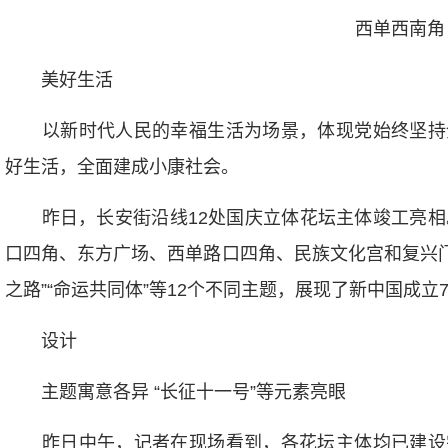
西单西南角
美好生活
以新时代人民的幸福生活为场景，体现党始终坚持
好生活，全面建成小康社会。
昨日，长安街沿线12处国庆立体花坛主体竣工亮相。
口四角、东方广场、西单路口四角、民族文化宫和复兴门东
之路”“命运共同体”等12个不同主题，展现了新中国成立
设计
主题寓意各异 “长征十一号”等元素亮眼
昨日中午，记者在现场看到，各花坛主体均已建设