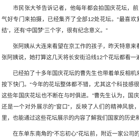
市民张大爷告诉记者，他每年都会拍国庆花坛，前
气好专门来拍摄，已经集齐了全部12处花坛。“最喜欢复
结’，还有‘中国梦’三个字，很有纪念意义。”
张阿姨从大连来看望在京工作的孩子，昨天特意来看建
张阿姨说，她打算这几天将长安街沿线12个花坛都看一
已经拍了十多年国庆花坛的曹先生也带着单反相机来到
按下快门。“今年的花坛整体都不错，尤其这个科技感很强
这些年国庆花坛也不断在与时俱进。”曹先生认为，国
还是一个对外展示的“窗口”，反映了人们的精神风貌
里，也能通过这些花坛展示的内容了解我们国家的历史和
在东单东南角的“不忘初心”花坛前，附近一家公司的