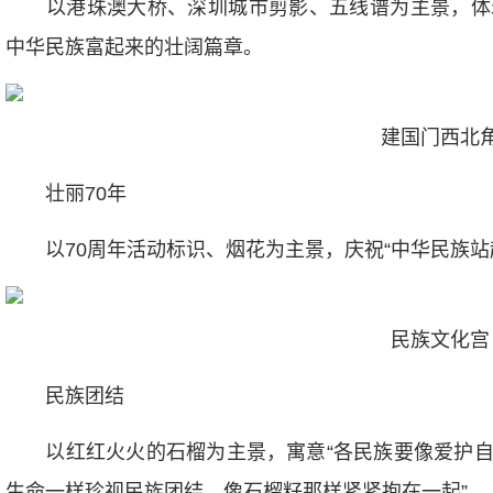
以港珠澳大桥、深圳城市剪影、五线谱为主景，体
中华民族富起来的壮阔篇章。
建国门西北
壮丽70年
以70周年活动标识、烟花为主景，庆祝“中华民族站起
民族文化宫
民族团结
以红红火火的石榴为主景，寓意“各民族要像爱护自
生命一样珍视民族团结，像石榴籽那样紧紧抱在一起”。